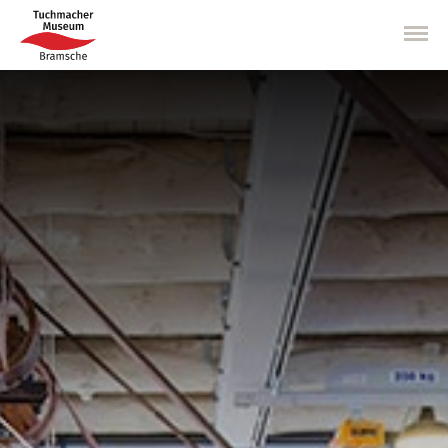
Direkt
zum
Inhalt