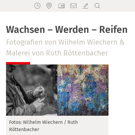
Wachsen – Werden – Reifen
Fotografien von Wilhelm Wiechern &
Malerei von Ruth Röttenbacher
Fotos: Wilhelm Wiechern / Ruth
Röttenbacher