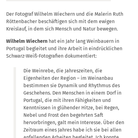
Der Fotograf Wilhelm Wiechern und die Malerin Ruth
Röttenbacher beschäftigen sich mit dem ewigen
Kreislauf, in dem sich Mensch und Natur bewegen.
Wilhelm Wiechern
hat ein Jahr lang Weinbauern in
Portugal begleitet und ihre Arbeit in eindrücklichen
Schwarz-Weiß-Fotografien dokumentiert:
Die Weinrebe, die Jahreszeiten, die
Eigenheiten der Region – im Weinanbau
bestimmen sie Dynamik und Rhythmus des
Geschehens. Den Menschen in einem Dorf in
Portugal, die mit ihren Fähigkeiten und
Kenntnissen in glühender Hitze, bei Regen,
Nebel und Frost den begehrten Saft
hervorbringen, galt mein Interesse. Über den
Zeitraum eines Jahres habe ich sie bei allen
anfallenden Arbeiten begleitet. Ich konnte