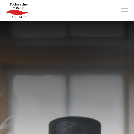
Direkt
zum
Inhalt