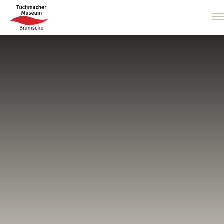
Direkt
zum
Inhalt