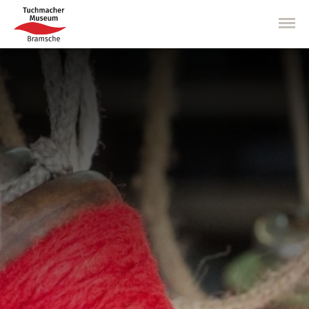
Direkt
zum
Inhalt