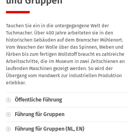
und Gruppen
Tauchen Sie ein in die untergegangene Welt der
Tuchmacher. Über 400 Jahre arbeiteten sie in den
historischen Gebäuden auf dem Bramscher Mühlenort.
Vom Waschen der Wolle über das Spinnen, Weben und
Färben bis zum fertigen Wollstoff braucht es zahlreiche
Arbeitsschritte, die im Museum in zwei Zeitschienen an
laufenden Maschinen gezeigt werden. So wird der
Übergang vom Handwerk zur industriellen Produktion
erlebbar.
Öffentliche Führung
Sonn- und Feiertag, 11 Uhr
Führung für Gruppen
Die aktuellen Termine erfahren Sie in unserem
mit Anmeldung
Führung für Gruppen (NL, EN)
Veranstaltungskalender
.
Dauer: 90 Min., nach Absprache auch 60 Min.