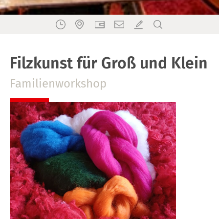
Filzkunst für Groß und Klein
Familienworkshop