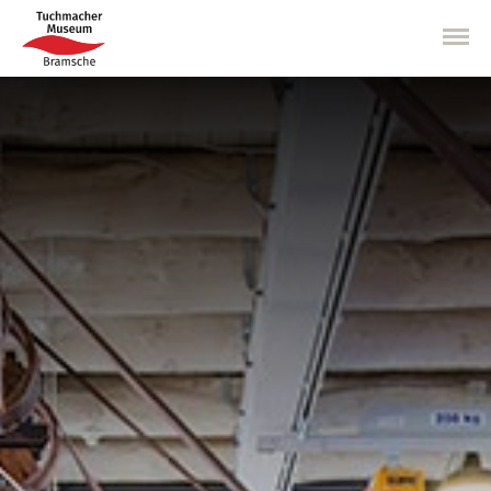
Direkt
zum
Inhalt