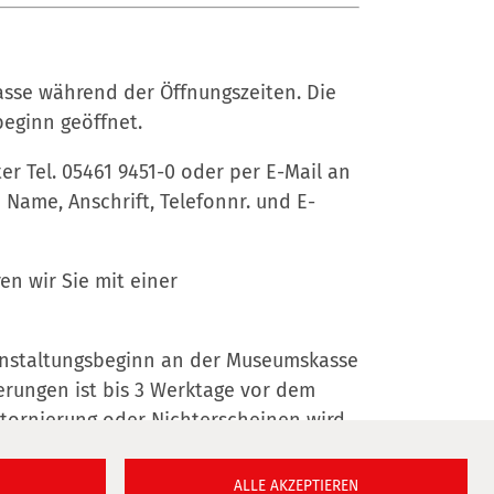
asse während der Öffnungszeiten. Die
beginn geöffnet.
r Tel. 05461 9451-0 oder per E-Mail an
Name, Anschrift, Telefonnr. und E-
n wir Sie mit einer
anstaltungsbeginn an der Museumskasse
erungen ist bis 3 Werktage vor dem
Stornierung oder Nichterscheinen wird
ALLE AKZEPTIEREN