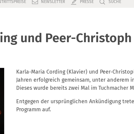
NTRITTSPREISE
NEWSLETTER
PRESSE
SUCHE
ing und Peer-Christoph
Karla-Maria Cording (Klavier) und Peer-Christoph
Jahren erfolgreich gemeinsam, unter anderem i
Dieses wurde bereits zwei Mal im Tuchmacher M
Entgegen der ursprünglichen Ankündigung trete
Programm auf.