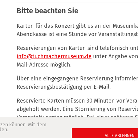
Bitte beachten Sie
Karten für das Konzert gibt es an der Museumk
Abendkasse ist eine Stunde vor Veranstaltungs
Reservierungen von Karten sind telefonisch unte
info@tuchmachermuseum.de
unter Angabe von 
Mail-Adresse möglich.
Über eine eingegangene Reservierung informiere
Reservierungsbestätigung per E-Mail.
Reservierte Karten müssen 30 Minuten vor Ver
abgeholt werden. Eine Stornierung von Reservi
Veranstaltungstag möglich. Bei einer späteren 
tzen können. Mit dem
der Gesamtpreis in Rechnung gestellt.
den.
ALLE ABLEHNEN