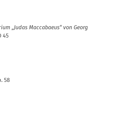
orium „Judas Maccabaeus“ von Georg
 45
p. 58