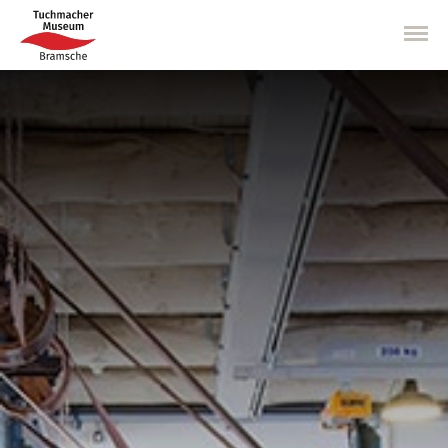
Direkt
zum
Inhalt