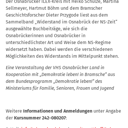
Der Osnabrücker ILEX-Kreis mit Heiko Schulze, Martina
Sellmeyer, Hartmut Böhm und dem Bramscher
Geschichtsforscher Dieter Przygode liest aus dem
Sammelband „Widerstand im Osnabrück der NS-Zeit“
ausgewählte Buchbeiträge, wie sich die
Osnabrückerinnen und Osnabrücker in
unterschiedlichster Art und Weise dem NS-Regime
widersetzt haben. Dabei werden die verschiedenen
Möglichkeiten des Widerstands im Mittelpunkt stehen.
Eine Veranstaltung der VHS Osnabrücker Land in
Kooperation mit „Demokratie leben! in Bramsche“ aus
dem Bundesprogramm „Demokratie leben!“ des
Ministeriums für Familie, Senioren, Frauen und Jugend
Weitere
Informationen und Anmeldungen
unter Angabe
der
Kursnummer 242-080207
: