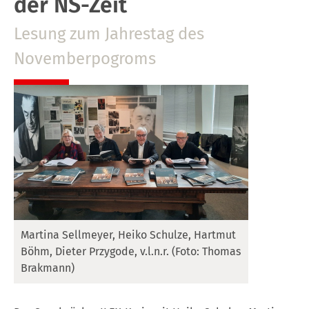
der NS-Zeit
Lesung zum Jahrestag des
Novemberpogroms
Martina Sellmeyer, Heiko Schulze, Hartmut
Böhm, Dieter Przygode, v.l.n.r. (Foto: Thomas
Brakmann)